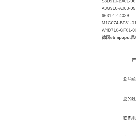
S8D910-BA01-06
A3G910-A083-05
66312-2-4039
M1G074-BF31-0
W4D710-GF01-0
德国ebmpapst风机
产
您的单
您的姓
联系电