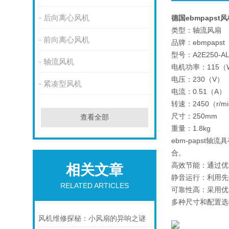
后向离心风机
德国ebmpapst风机
类型：轴流风扇
前向离心风机
品牌：ebmpapst
型号：A2E250-AL
轴流风机
电机功率：115（
电压：230（V）
紧凑型风机
电流：0.51（A）
转速：2450（r/m
尺寸：250mm
查看全部
重量：1.8kg
ebm-paps
合。
高效节能：通过优
相关文章
静音运行：利用先
RELATED ARTICLES
可靠性高：采用优
多种尺寸和配置选
风机维修探秘：小风扇的异响之谜