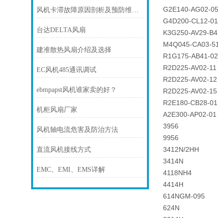
G2E140-AG02-0
风机卡滞故障原因剖析及预防维护技巧
G4D200-CL12-01
台达DELTA风扇
K3G250-AV29-B4
M4Q045-CA03-5
建准散热风扇介绍及选择
R1G175-AB41-02
R2D225-AV02-11
EC风机485通讯调试
R2D225-AV02-12
ebmpapst风机谁家卖的好？
R2D225-AV02-15
R2E180-CB28-01
机柜风扇厂家
A2E300-AP02-01
3956
风机轴电流危害及防治方法
9956
3412N/2HH
直流风机接线方式
3414N
EMC、EMI、EMS详解
4118NH4
4414H
614NGM-095
624N