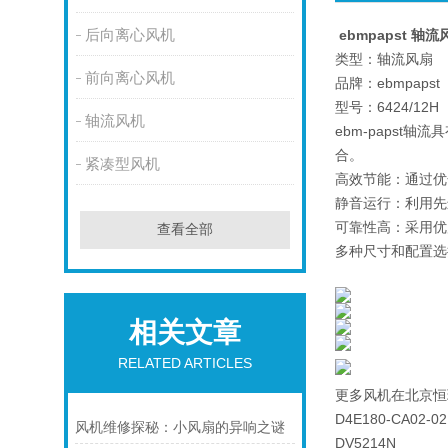
后向离心风机
ebmpapst 轴流
类型：轴流风扇
前向离心风机
品牌：ebmpapst
型号：6424/12H
轴流风机
ebm-paps
合。
紧凑型风机
高效节能：通过优
静音运行：利用先
可靠性高：采用优
查看全部
多种尺寸和配置选
相关文章
RELATED ARTICLES
更多风机在北京恒
D4E180-CA02-02
风机维修探秘：小风扇的异响之谜
DV5214N