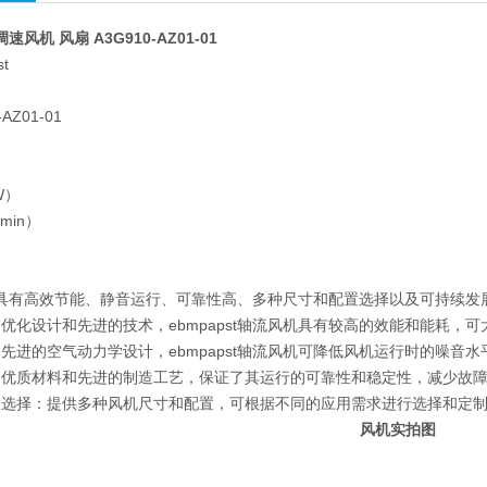
C调速风机 风扇 A3G910-AZ01-01
t
扇
AZ01-01
）
）
W）
min）
t轴流具有高效节能、静音运行、可靠性高、多种尺寸和配置选择以及可持续
优化设计和先进的技术，ebmpapst轴流风机具有较高的效能和能耗，
先进的空气动力学设计，ebmpapst轴流风机可降低风机运行时的噪音
用优质材料和先进的制造工艺，保证了其运行的可靠性和稳定性，减少故
置选择：提供多种风机尺寸和配置，可根据不同的应用需求进行选择和定
风机实拍图