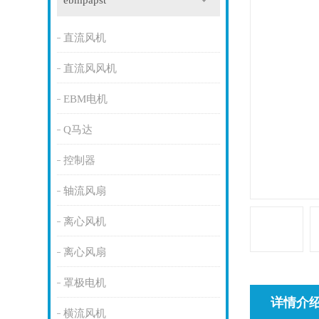
ebmpapst
直流风机
直流风风机
EBM电机
Q马达
控制器
轴流风扇
离心风机
离心风扇
罩极电机
详情介
横流风机