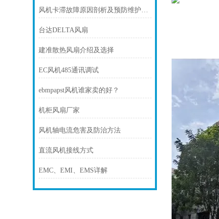
风机卡滞故障原因剖析及预防维护技巧
台达DELTA风扇
建准散热风扇介绍及选择
EC风机485通讯调试
ebmpapst风机谁家卖的好？
机柜风扇厂家
风机轴电流危害及防治方法
直流风机接线方式
EMC、EMI、EMS详解