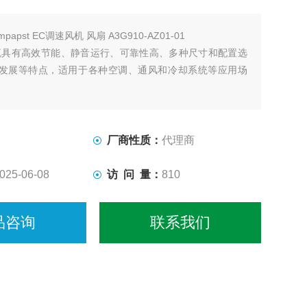
mpapst EC调速风机 风扇 A3G910-AZ01-01
st轴流具有高效节能、静音运行、可靠性高、多种尺寸和配置选
发展等特点，适用于各种空调、通风和冷却系统等应用场
厂商性质：
代理商
025-06-08
访 问 量：
810
品咨询
联系我们