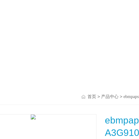
>
>
首页
产品中心
ebmpaps
ebmp
A3G910