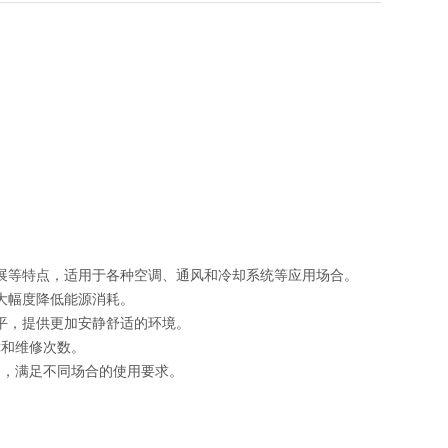
发展等特点，适用于各种空调、通风和冷却系统等应用场合。
可大幅度降低能源消耗。
水平，提供更加安静舒适的环境。
障和维修次数。
制，满足不同场合的使用要求。