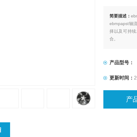
简要描述：
eb
ebmpap
择以及可持续
合。
产品型号：
更新时间：
2
产
绍