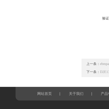
验证
上一条：
ebmp
下一条：
D2E1
|
|
网站首页
关于我们
产品