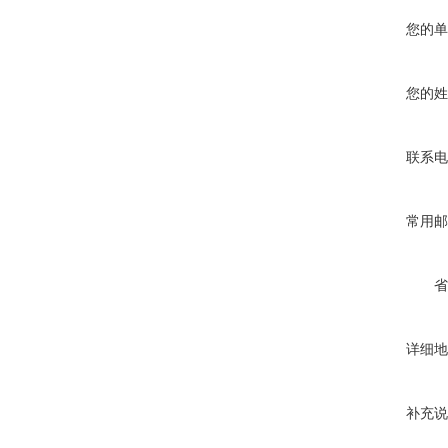
您的单
您的姓
联系电
常用邮
省
详细地
补充说