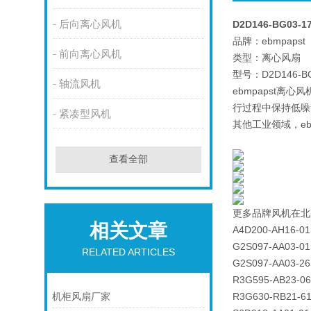
后向离心风机
D2D146-BG03
品牌：ebmpapst
前向离心风机
类型：离心风扇
型号：D2D146-BG
轴流风机
ebmpapst
行过程中保持低噪
紧凑型风机
其他工业领域，e
查看全部
更多品牌风机在北
相关文章
A4D200-AH16-01
G2S097-AA03-01
RELATED ARTICLES
G2S097-AA03-26
R3G595-AB23-06
R3G630-RB21-61
机柜风扇厂家