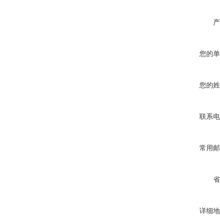
产
您的单
您的姓
联系电
常用邮
省
详细地