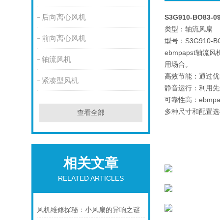
后向离心风机
S3G910-BO83
类型：轴流风扇
前向离心风机
型号：S3G910-BO
ebmpapst
轴流风机
用场合。
高效节能：通过优
紧凑型风机
静音运行：利用先
可靠性高：ebm
多种尺寸和配置选
查看全部
风机
相关文章
RELATED ARTICLES
风机维修探秘：小风扇的异响之谜