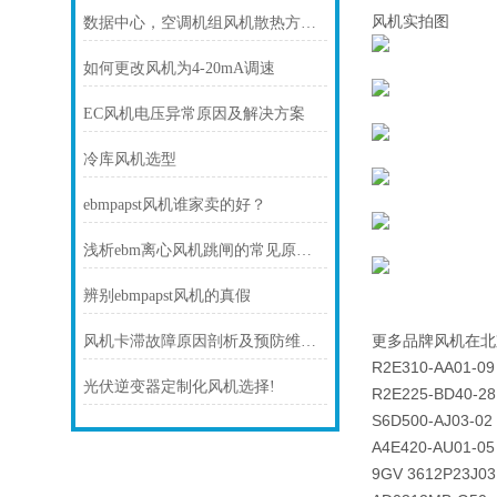
风机实拍图
数据中心，空调机组风机散热方案！
如何更改风机为4-20mA调速
EC风机电压异常原因及解决方案
冷库风机选型
ebmpapst风机谁家卖的好？
浅析ebm离心风机跳闸的常见原因及处理方法
辨别ebmpapst风机的真假
更多品牌风机在北
风机卡滞故障原因剖析及预防维护技巧
R2E310-AA01-09
光伏逆变器定制化风机选择!
R2E225-BD40-28
S6D500-AJ03-02
A4E420-AU01-05
9GV 3612P23J03