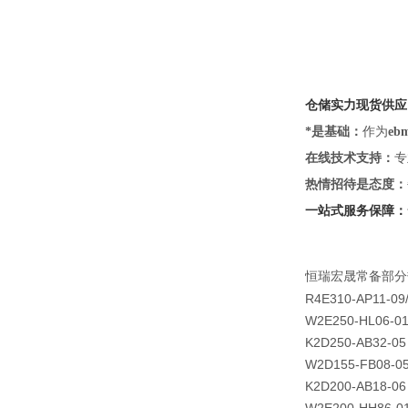
仓储实力现货供应
*是基础：
作为
eb
在线技术支持：
专
热情招待是态度：
一站式服务保障：
恒瑞宏晟
常备
部分
R4E310-AP11-09
W2E250-HL06-0
K2D250-AB32-05
W2D155-FB08-0
K2D200-AB18-06