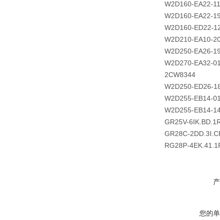
W2D160-EA22-1
W2D160-EA22-1
W2D160-ED22-1
W2D210-EA10-2
W2D250-EA26-1
W2D270-EA32-0
2CW8344
W2D250-ED26-1
W2D255-EB14-0
W2D255-EB14-1
GR25V-6IK.BD.1
GR28C-2DD.3I.C
RG28P-4EK.41.1
产
您的单