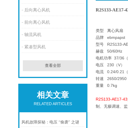
R2S133-AE17
后向离心风机
前向离心风机
类型 离心风扇
轴流风机
品牌 ebmpapst
型号 R2S133-AE
紧凑型风机
赫兹 50/60Hz
电机功率 37/36
电压 230（V）
查看全部
电流 0.24/0.21
转速 2650/2950
重量 0.7kg
相关文章
R2S133-AE17-43
RELATED ARTICLES
制、无极调速、监
风机故障探秘：电压 “偷袭” 之谜