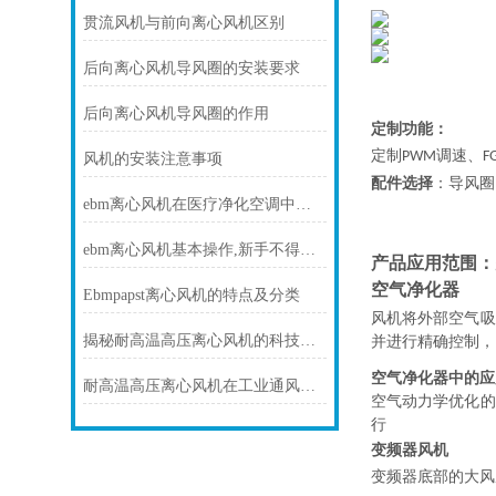
贯流风机与前向离心风机区别
后向离心风机导风圈的安装要求
后向离心风机导风圈的作用
定制功能：
定制
调速、
PWM
F
风机的安装注意事项
配件选择
：导风圈
ebm离心风机在医疗净化空调中的静音与洁净优势
ebm离心风机基本操作,新手不得不看
产品应用范围：
空气净化器
Ebmpapst离心风机的特点及分类
风机将外部空气吸
揭秘耐高温高压离心风机的科技力量！
并进行精确控制，
空气净化器中的应
耐高温高压离心风机在工业通风方面发挥着重要作用
空气动力学优化的
行
变频器风机
变频器底部的大风