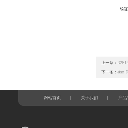
验证
上一条：
R2E
下一条：
ebm 
|
|
网站首页
关于我们
产品