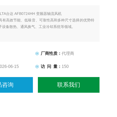
ELTA台达 AFB0724HH 变频器轴流风机
具有高效节能、低噪音、可靠性高和多种尺寸选择的优势特
子设备散热、通风换气、工业冷却系统等领域。
厂商性质：
代理商
026-06-15
访 问 量：
150
品咨询
联系我们