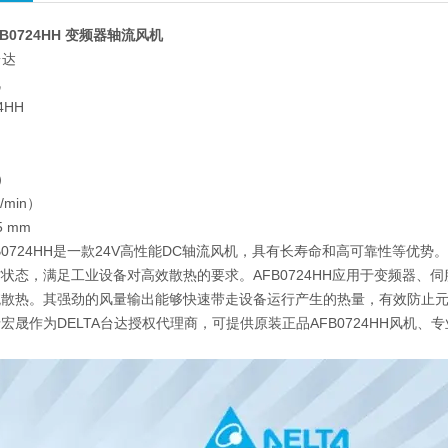
FB0724HH 变频器轴流风机
台达
机
4HH
w）
）
/min）
5 mm
AFB0724HH是一款24V高性能DC轴流风机，具有长寿命和高可靠性等
状态，满足工业设备对高效散热的要求。AFB0724HH应用于变频器、
统散热。其强劲的风量输出能够快速带走设备运行产生的热量，有效防止
宏晟作为DELTA台达授权代理商，可提供原装正品AFB0724HH风机