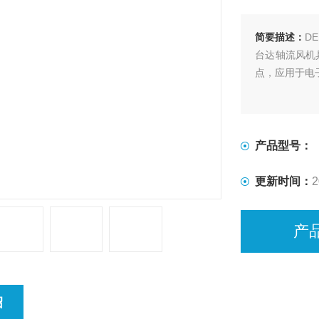
简要描述：
D
台达轴流风机
点，应用于电
产品型号：
更新时间：
2
产
绍