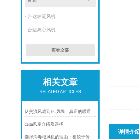
台达
台达轴流风机
台达离心风机
查看全部
相关文章
RELATED ARTICLES
从交流风扇到EC风墙：真正的暖通空调改造，节能高达69%
delta风扇介绍及选择
详情介
选择消毒柜风机的理由：相较于传统方法的压倒性优势分析