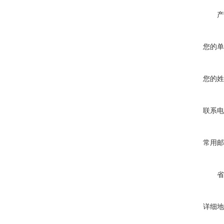
产
您的单
您的姓
联系电
常用邮
省
详细地