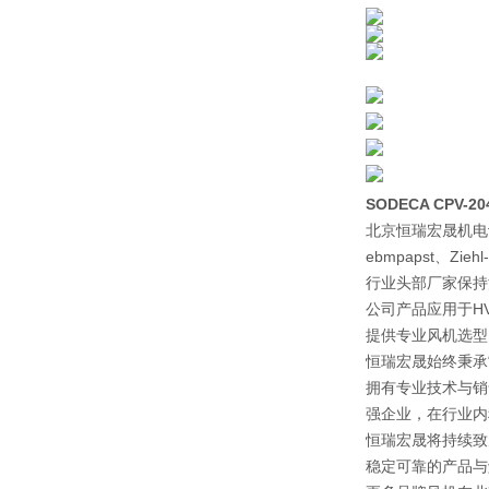
SODECA CPV-2
北京恒瑞宏晟机电
ebmpapst、Zi
行业头部厂家保持
公司产品应用于H
提供专业风机选型
恒瑞宏晟始终秉承
拥有专业技术与销
强企业，在行业内
恒瑞宏晟将持续致
稳定可靠的产品与