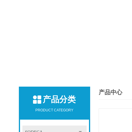
产品中心
产品分类
PRODUCT CATEGORY