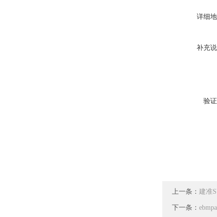
详细地
补充说
验证
上一条：
建准SU
下一条：
ebmp