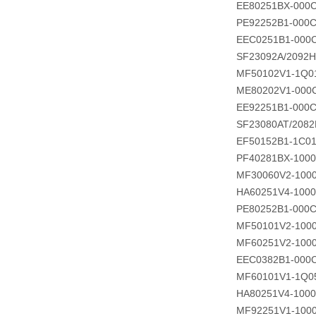
EE80251BX-000C
PE92252B1-000C
EEC0251B1-000
SF23092A/2092
MF50102V1-1Q0
ME80202V1-000
EE92251B1-000C
SF23080AT/208
EF50152B1-1C0
PF40281BX-100
MF30060V2-100
HA60251V4-1000
PE80252B1-000C
MF50101V2-100
MF60251V2-100
EEC0382B1-000
MF60101V1-1Q0
HA80251V4-100
MF92251V1-100