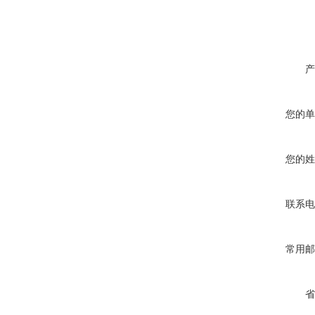
产
您的单
您的姓
联系电
常用邮
省