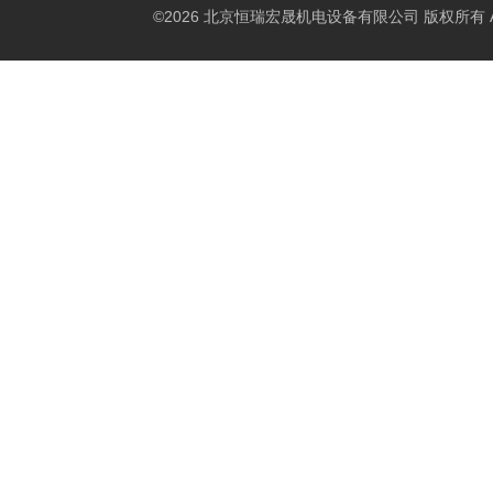
©2026 北京恒瑞宏晟机电设备有限公司 版权所有 All Ri