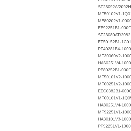
SF23092A/2092
MF50102V1-1Q0
ME80202V1-000
EE92251B1-000C
SF23080AT/208
EF50152B1-1C0
PF40281BX-100
MF30060V2-100
HA60251V4-1000
PE80252B1-000C
MF50101V2-100
MF60251V2-100
EEC0382B1-000
MF60101V1-1Q0
HA80251V4-100
MF92251V1-100
HA30101V3-1000
PF92251V1-1000