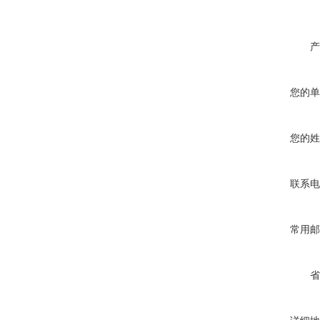
产
您的单
您的姓
联系电
常用邮
省