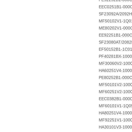
EEC0251B1-000
SF23092A/2092
MF50102V1-1Q0
ME80202V1-000
EE92251B1-000C
SF23080AT/208
EF50152B1-1C0
PF40281BX-100
MF30060V2-100
HA60251V4-1000
PE80252B1-000C
MF50101V2-100
MF60251V2-100
EEC0382B1-000
MF60101V1-1Q0
HA80251V4-100
MF92251V1-100
HA30101V3-1000