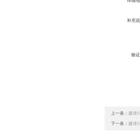
详细地
补充说
验证
上一条：
建准SU
下一条：
建准SU