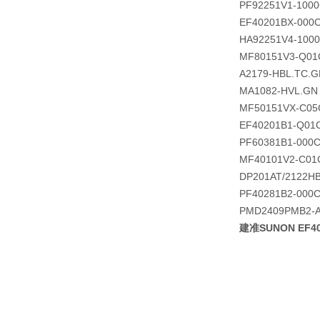
PF92251V1-1000
EF40201BX-000C
HA92251V4-1000
MF80151V3-Q01
A2179-HBL.TC.G
MA1082-HVL.GN
MF50151VX-C05
EF40201B1-Q01
PF60381B1-000C
MF40101V2-C01
DP201AT/2122H
PF40281B2-000C
PMD2409PMB2-A 
建准SUNON EF40