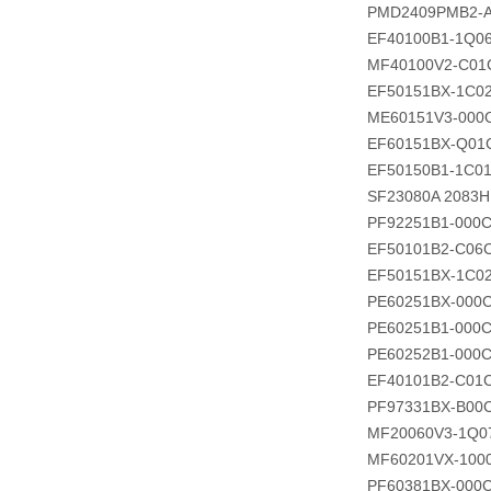
PMD2409PMB2-A 
EF40100B1-1Q0
MF40100V2-C01
EF50151BX-1C0
ME60151V3-000
EF60151BX-Q01
EF50150B1-1C0
SF23080A 2083
PF92251B1-000C
EF50101B2-C06
EF50151BX-1C0
PE60251BX-000C
PE60251B1-000
PE60252B1-000
EF40101B2-C01
PF97331BX-B00
MF20060V3-1Q0
MF60201VX-100
PF60381BX-000C