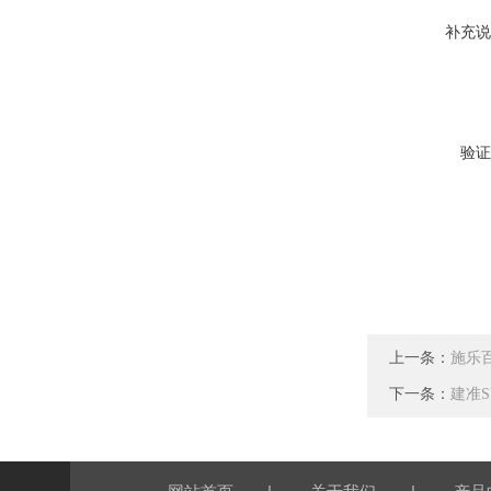
补充说
验证
上一条：
施乐百 
下一条：
建准SU