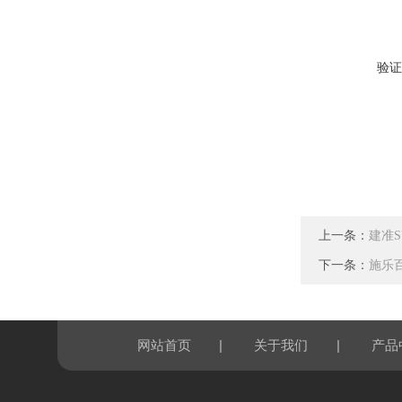
验证
上一条：
建准SU
下一条：
施乐百 
|
|
网站首页
关于我们
产品