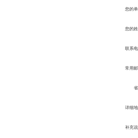
您的单
您的姓
联系电
常用邮
省
详细地
补充说