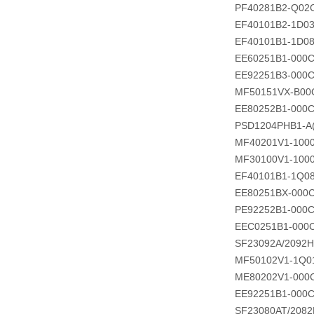
PF40281B2-Q02
EF40101B2-1D0
EF40101B1-1D0
EE60251B1-000C
EE92251B3-000C
MF50151VX-B00
EE80252B1-000C
PSD1204PHB1-A(
MF40201V1-100
MF30100V1-100
EF40101B1-1Q0
EE80251BX-000C
PE92252B1-000C
EEC0251B1-000
SF23092A/2092
MF50102V1-1Q0
ME80202V1-000
EE92251B1-000C
SF23080AT/208