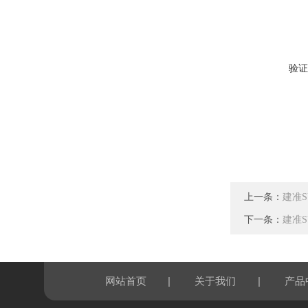
验证
上一条：
建准SU
下一条：
建准SU
|
|
网站首页
关于我们
产品