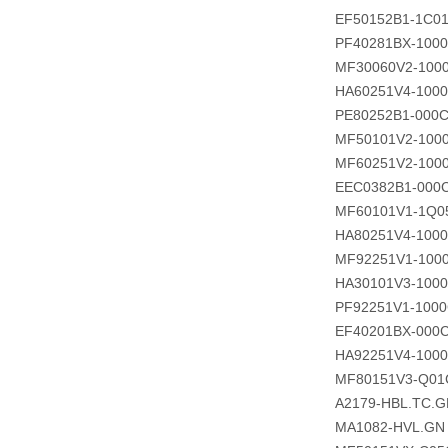
EF50152B1-1C0
PF40281BX-100
MF30060V2-100
HA60251V4-1000
PE80252B1-000C
MF50101V2-100
MF60251V2-100
EEC0382B1-000
MF60101V1-1Q0
HA80251V4-100
MF92251V1-100
HA30101V3-1000
PF92251V1-1000
EF40201BX-000C
HA92251V4-1000
MF80151V3-Q01
A2179-HBL.TC.G
MA1082-HVL.GN