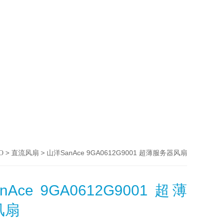
>
> 山洋SanAce 9GA0612G9001 超薄服务器风扇
O
直流风扇
Ace 9GA0612G9001 超薄
风扇