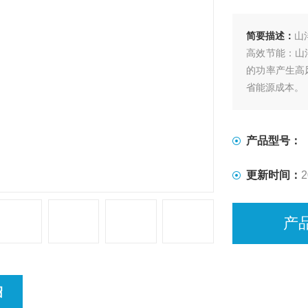
简要描述：
山
高效节能：山
的功率产生高
省能源成本。
产品型号：
更新时间：
2
产
绍