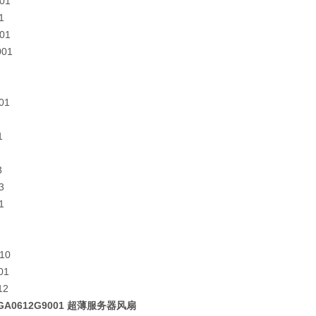
01
1
01
001
01
1
3
3
1
10
01
12
9GA0612G9001 超薄服务器风扇