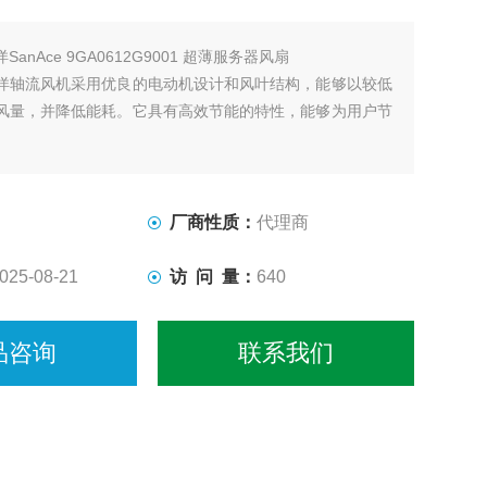
洋SanAce 9GA0612G9001 超薄服务器风扇
洋轴流风机采用优良的电动机设计和风叶结构，能够以较低
风量，并降低能耗。它具有高效节能的特性，能够为用户节
厂商性质：
代理商
025-08-21
访 问 量：
640
品咨询
联系我们