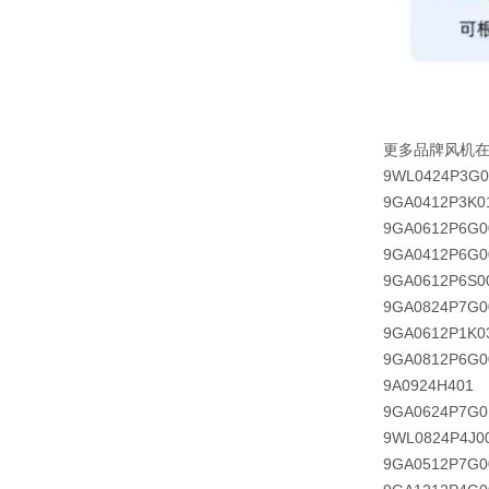
更多品牌风机
9WL0424P3G0
9GA0412P3K0
9GA0612P6G0
9GA0412P6G0
9GA0612P6S0
9GA0824P7G0
9GA0612P1K0
9GA0812P6G0
9A0924H401
9GA0624P7G0
9WL0824P4J0
9GA0512P7G0