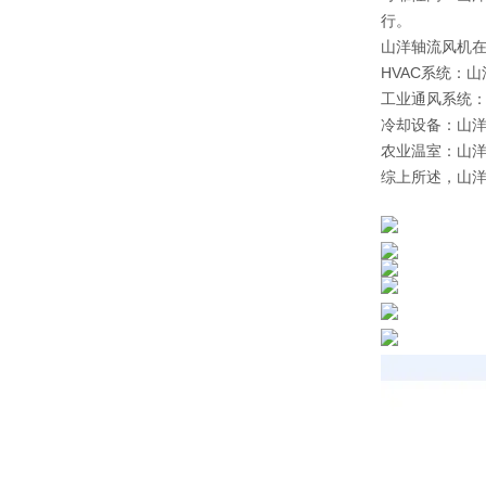
行。
山洋轴流风机
HVAC系统：
工业通风系统
冷却设备：山
农业温室：山
综上所述，山洋