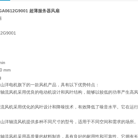
9GA0612G9001 超薄服务器风扇
扇
2G9001
）
)
in
10 mm
g
是山洋电机旗下的一款风机产品，具有以下优势特点：
洋轴流风机采用优良的电动机设计和风叶结构，能够以较低的功率产生高
轴流风机采用优化的风叶设计和降噪技术，有效降低了噪音水平。它在运
。
：山洋轴流风机提供多种不同尺寸的型号，适用于不同空间和需求的场所
洋轴流风机采用高质量的材料制造，具有良好的耐用性和可靠性。它拥有