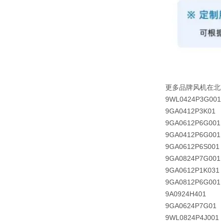
更多品牌风机在北
9WL0424P3G001
9GA0412P3K01
9GA0612P6G001
9GA0412P6G001
9GA0612P6S001
9GA0824P7G001
9GA0612P1K031
9GA0812P6G001
9A0924H401
9GA0624P7G01
9WL0824P4J001