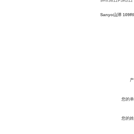
9HV3612P3K012
Sanyo山洋 109R
产
您的单
您的姓