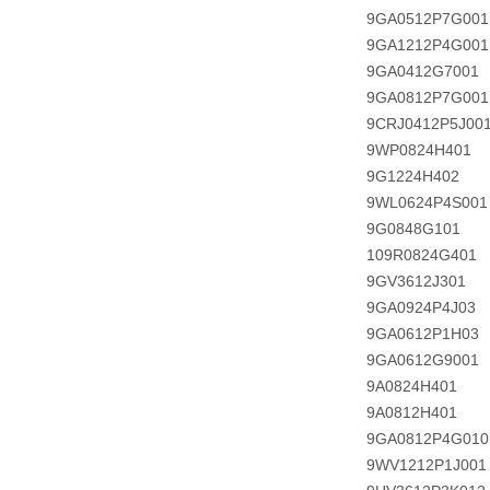
9GA0512P7G001
9GA1212P4G001
9GA0412G7001
9GA0812P7G001
9CRJ0412P5J00
9WP0824H401
9G1224H402
9WL0624P4S001
9G0848G101
109R0824G401
9GV3612J301
9GA0924P4J03
9GA0612P1H03
9GA0612G9001
9A0824H401
9A0812H401
9GA0812P4G010
9WV1212P1J001