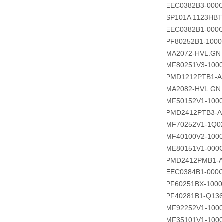
EEC0382B3-000
SP101A 1123HBT
EEC0382B1-000
PF80252B1-1000
MA2072-HVL.GN
MF80251V3-100
PMD1212PTB1-A 
MA2082-HVL.GN
MF50152V1-100
PMD2412PTB3-A 
MF70252V1-1Q0
MF40100V2-100
ME80151V1-000
PMD2412PMB1-A 
EEC0384B1-000
PF60251BX-1000
PF40281B1-Q13
MF92252V1-100
MF35101V1-100