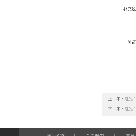
补充说
验证
上一条：
建准SU
下一条：
建准SU