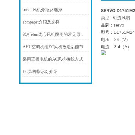
sunon风机介绍及选择
SERVO D1751M
类型: 轴流风扇
ebmpapst介绍及选择
品牌：servo
型号：D1751M24
浅析ebm离心风机跳闸的常见原因及处理方法
电压: 24（V）
电流: 3.4（A）
AHU空调机组EC风机改造后能节电多少？
采用罩极电机的AC风机接线方式
EC风机指示灯介绍