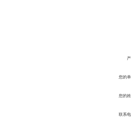
产
您的单
您的姓
联系电