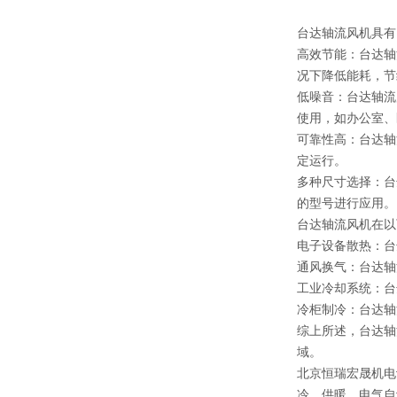
台达轴流风机具有
高效节能：台达轴
况下降低能耗，节
低噪音：台达轴流
使用，如办公室、
可靠性高：台达轴
定运行。
多种尺寸选择：台
的型号进行应用。
台达轴流风机在以
电子设备散热：台
通风换气：台达轴
工业冷却系统：台
冷柜制冷：台达轴
综上所述，台达轴
域。
北京恒瑞宏晟机电
冷、供暖、电气自