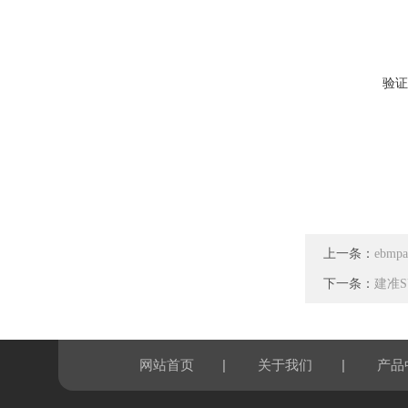
验证
上一条：
ebmp
下一条：
建准SU
|
|
网站首页
关于我们
产品