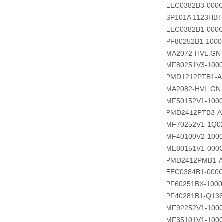
EEC0382B3-000
SP101A 1123HBT
EEC0382B1-000
PF80252B1-1000
MA2072-HVL.GN
MF80251V3-100
PMD1212PTB1-A 
MA2082-HVL.GN
MF50152V1-100
PMD2412PTB3-A 
MF70252V1-1Q0
MF40100V2-100
ME80151V1-000
PMD2412PMB1-A 
EEC0384B1-000
PF60251BX-1000
PF40281B1-Q13
MF92252V1-100
MF35101V1-100