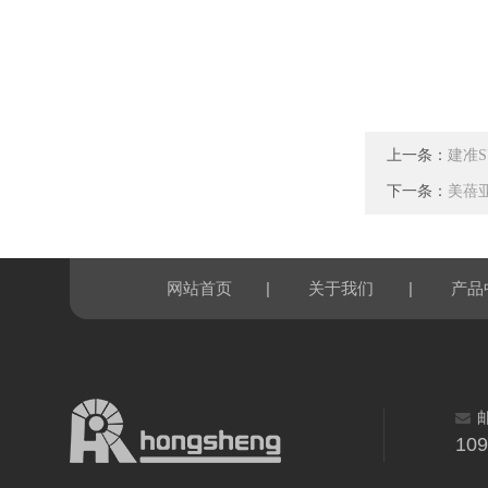
上一条：
建准SU
下一条：
美蓓亚N
|
|
网站首页
关于我们
产品
10