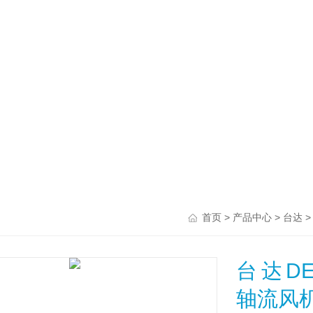
>
>
首页
产品中心
台达
台达DEL
轴流风