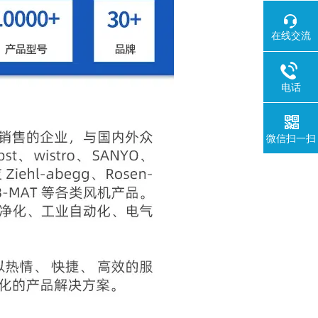
在线交流
电话
微信扫一扫