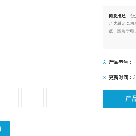
简要描述：
台达
台达轴流风机
点，应用于电
产品型号：
更新时间：
2
产
绍