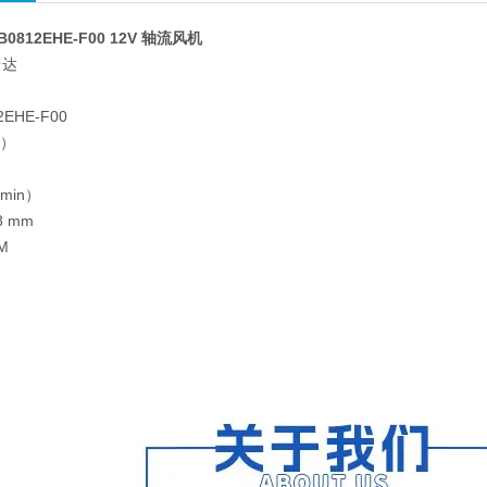
B0812EHE-F00 12V 轴流风机
台达
扇
EHE-F00
W）
min）
8 mm
M