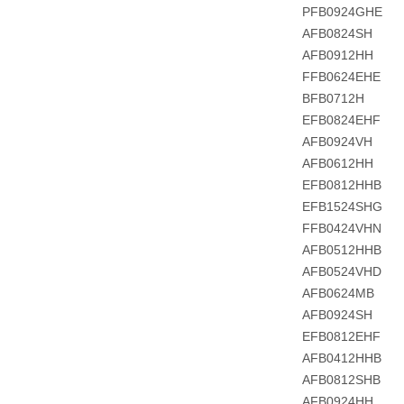
PFB0924GHE
AFB0824SH
AFB0912HH
FFB0624EHE
BFB0712H
EFB0824EHF
AFB0924VH
AFB0612HH
EFB0812HHB
EFB1524SHG
FFB0424VHN
AFB0512HHB
AFB0524VHD
AFB0624MB
AFB0924SH
EFB0812EHF
AFB0412HHB
AFB0812SHB
AFB0924HH