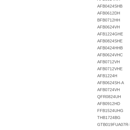
AFB0424SHB
AFB0612DH
BFB0712HH
AFB0624VH
AFB1224GHE
AFB0824SHE
AFB0424HHB
AFB0624VHC
AFB0712VH
AFB0712VHE
AFB1224H
AFB0624SH-A
AFB0724VH
QFR0824UH
AFB0912HD
FFB1524UHG
THB1724BG
GTB019FUA07R-