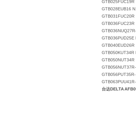
GTB025FUC19R 
GTB028EUB16 N
GTB031FUC20R 
GTB036FUC23R 
GTB036NUQ27R
GTB036PUD25E 
GTB040EUD26R 
GTB050KUT34R 
GTB050NUT34R 
GTB056NUT37R
GTB056PUT35R-
GTB063PUU41R-
台达DELTA AFB0