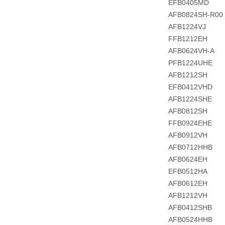
EFB0405MD
AFB0824SH-R00
AFB1224VJ
FFB1212EH
AFB0624VH-A
PFB1224UHE
AFB1212SH
EFB0412VHD
AFB1224SHE
AFB0812SH
FFB0924EHE
AFB0912VH
AFB0712HHB
AFB0624EH
EFB0512HA
AFB0612EH
AFB1212VH
AFB0412SHB
AFB0524HHB