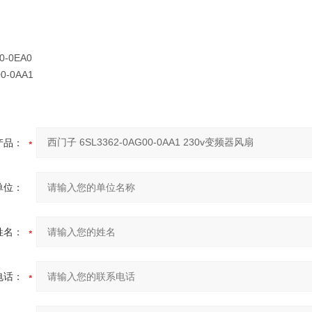
0-0EA0
00-0AA1
产品：
单位：
姓名：
电话：