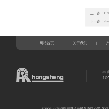
上一条：
D2
下一条：
eb
|
|
网站首页
关于我们
10
©2026 北京恒瑞宏晟机电设备有限公司 版权所有 All