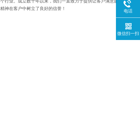
等多个行业。成立数十年以来，我们一直致力于提供让客户满意的
业精神在客户中树立了良好的信誉！
电话
微信扫一扫