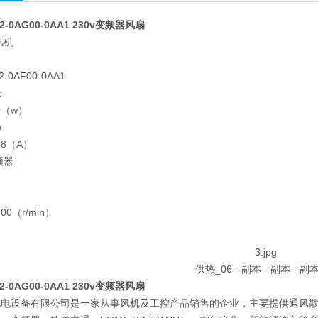
2-0AG00-0AA1 230v变频器风扇
风机
-0AF00-0AA1
z
00（w）
）
.88（A）
频器
00（r/min）
2-0AG00-0AA1 230v变频器风扇
机电设备有限公司是一家从事风机及工控产品销售的企业，主要提供通风