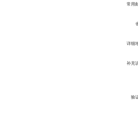
常用
详细
补充
验