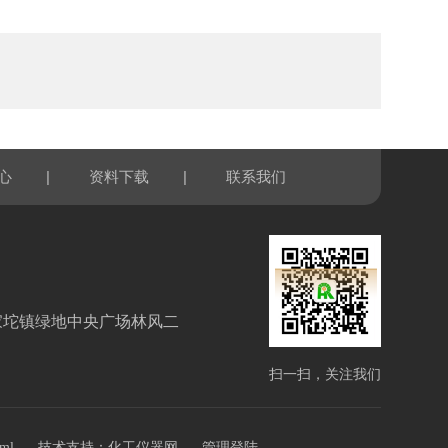
|
|
心
资料下载
联系我们
家坨镇绿地中央广场林风二
扫一扫，关注我们
技术支持：
xml
化工仪器网
管理登陆