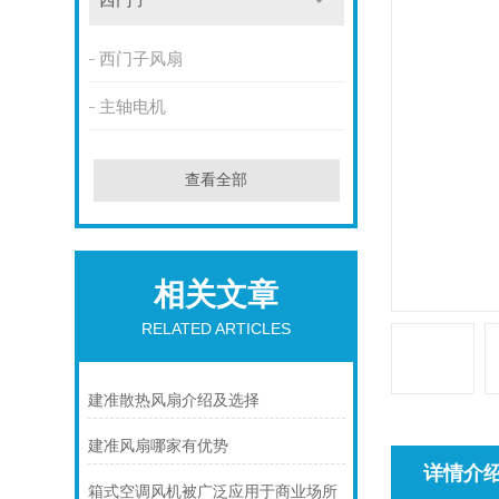
西门子
西门子风扇
主轴电机
查看全部
相关文章
RELATED ARTICLES
建准散热风扇介绍及选择
建准风扇哪家有优势
详情介
箱式空调风机被广泛应用于商业场所