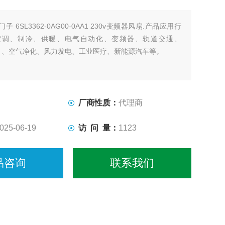
门子 6SL3362-0AG00-0AA1 230v变频器风扇.产品应用行
空调、制冷、供暖、电气自动化、变频器、轨道交通、
FU）、空气净化、风力发电、工业医疗、新能源汽车等。
厂商性质：
代理商
025-06-19
访 问 量：
1123
品咨询
联系我们