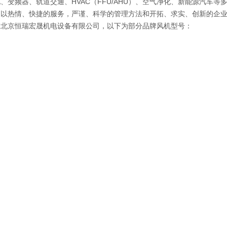
、变频器、轨道交通、HVAC（FFU/AHU）、空气净化、新能源汽车
，以热情、快捷的服务，严谨、科学的管理方法和开拓、求实、创新的企
在北京恒瑞宏晟机电设备有限公司，以下为部分品牌风机型号：