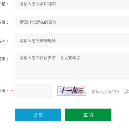
邮箱：
省份：
地址：
说明：
证码：
请输入计算结果（填