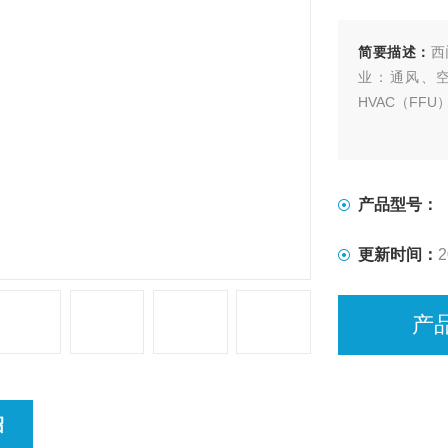
简要描述：
西
业：通风、
HVAC（F
产品型号：
更新时间：
2
产
绍