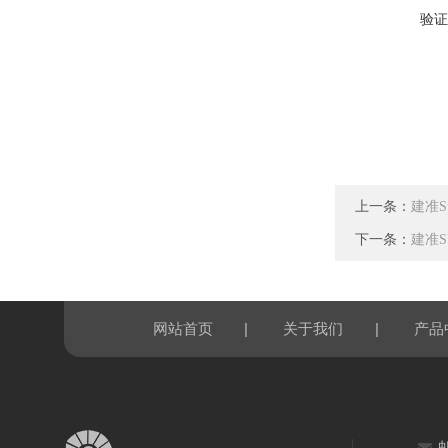
验证
上一条：
建准Su
下一条：
建准SU
|
|
网站首页
关于我们
产品