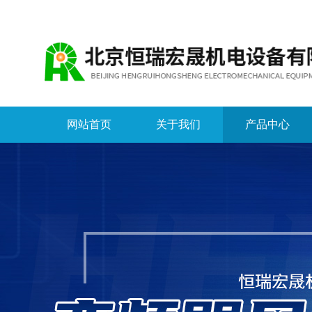
网站首页
关于我们
产品中心