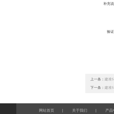
补充说
验证
上一条：
建准SU
下一条：
建准SU
|
|
网站首页
关于我们
产品