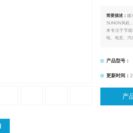
简要描述：
建准
SUNON风机
来专注于节能
电、电竞、汽
通风等行业，产
名优品牌。
产品型号：
更新时间：
2
产
绍