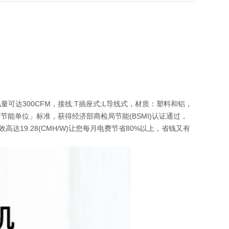
。风量可达300CFM，接线:T插座式;L导线式，材质：塑料和铝，
国际节能单位」标准，获得经济部商检局节能(BSMI)认证通过，
高达19.28(CMH/W)让您每月电费节省80%以上，省钱又有