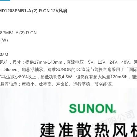
D1208PMB1-A (2).R.GN 12V风扇
扇
MB1-A (2).R.GN
（W）
8MM
风机，尺寸：提供17mm-140mm，直流电压：5V、12V、24V、48V
ll、Sleeve、磁悬浮轴承。建准SUNON的DC直流节能换气扇采用了「
马达减少80%以上，超低功耗仅4.5W，但仍保有超大风量120m3/h，能效
磁悬浮轴承：摩擦小、效率高、寿命长、运行平稳、节省能源。