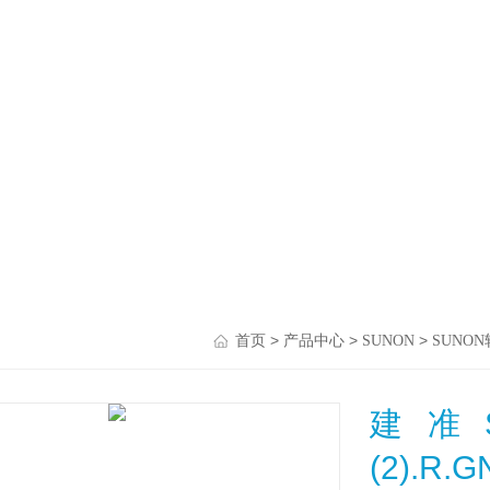
>
>
>
首页
产品中心
SUNON
SUNO
建准SU
(2).R.