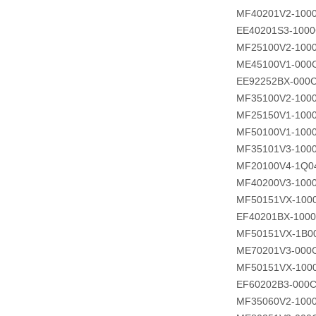
MF40201V2-100
EE40201S3-1000
MF25100V2-100
ME45100V1-000
EE92252BX-000C
MF35100V2-100
MF25150V1-100
MF50100V1-100
MF35101V3-100
MF20100V4-1Q0
MF40200V3-100
MF50151VX-100
EF40201BX-1000
MF50151VX-1B0
ME70201V3-000
MF50151VX-100
EF60202B3-000C
MF35060V2-100