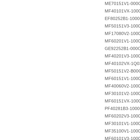
ME70151V1-000
MF40101VX-100
EF80252B1-1000
MF50151V3-100
MF17080V2-100
MF60201V1-100
GE92252B1-000
MF40201V3-100
MF40102VX-1Q0
MF50151V2-B00
MF60151V1-100
MF40060V2-100
MF30101V2-100
MF60151VX-100
PF40281B3-100
MF60202V3-100
MF30101V1-100
MF35100V1-100
MF60101V3-100