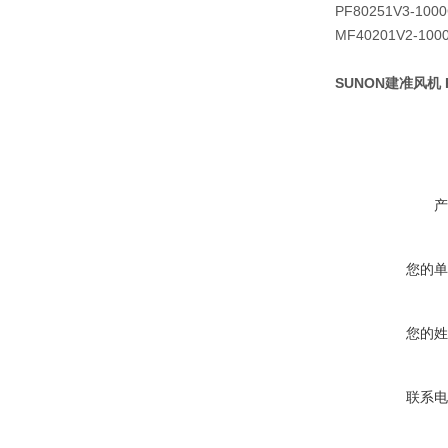
PF80251V3-1000
MF40201V2-100
SUNON建准风机 PE
产
您的单
您的姓
联系电