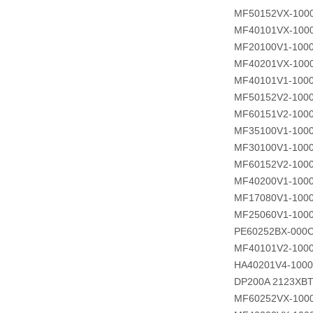
MF50152VX-100
MF40101VX-100
MF20100V1-100
MF40201VX-100
MF40101V1-100
MF50152V2-100
MF60151V2-100
MF35100V1-100
MF30100V1-100
MF60152V2-100
MF40200V1-100
MF17080V1-100
MF25060V1-100
PE60252BX-000C
MF40101V2-100
HA40201V4-1000
DP200A 2123XBT
MF60252VX-100