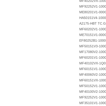
MF40202VX-100
MF92252V1-100
ME80201V1-000
HA50151V4-1000
A2175-HBT TC.
MF60202V1-100
ME70151V1-000
EF80252B1-1000
MF50151V3-100
MF17080V2-100
MF60201V1-100
MF40102VX-1Q0
MF60151V1-100
MF40060V2-100
MF60151VX-100
MF50152V1-100
MF40100V2-100
MF92252V1-100
MF35101V1-100