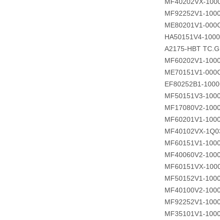
MF40202VX-100
MF92252V1-100
ME80201V1-000
HA50151V4-1000
A2175-HBT TC.
MF60202V1-100
ME70151V1-000
EF80252B1-1000
MF50151V3-100
MF17080V2-100
MF60201V1-100
MF40102VX-1Q0
MF60151V1-100
MF40060V2-100
MF60151VX-100
MF50152V1-100
MF40100V2-100
MF92252V1-100
MF35101V1-100