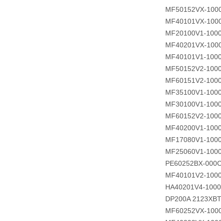
MF50152VX-100
MF40101VX-100
MF20100V1-100
MF40201VX-100
MF40101V1-100
MF50152V2-100
MF60151V2-100
MF35100V1-100
MF30100V1-100
MF60152V2-100
MF40200V1-100
MF17080V1-100
MF25060V1-100
PE60252BX-000C
MF40101V2-100
HA40201V4-1000
DP200A 2123XBT
MF60252VX-100