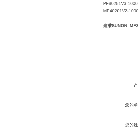
PF80251V3-1000
MF40201V2-100
建准SUNON MF301
产
您的单
您的姓