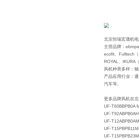
北京恒瑞宏晟机电
主营品牌：ebmpap
ecofit、Full
ROYAL、IKU
风机种类多样：轴
产品应用行业：通
汽车等。
更多品牌风机在北
UF-T60BBPB0A 
UF-T92ABPB0AH
UF-T12ABPB0A
UF-T15PBPB11M
UF-T15PBPB23M