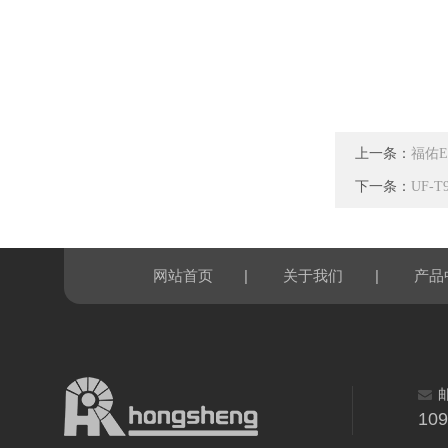
上一条：
福佑E
下一条：
UF-
|
|
网站首页
关于我们
产品
10