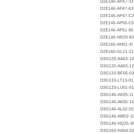
D2E146-AP47-33
D2E146-AP47-63
D2E146-AP47-C2
D2E146-AP50-C5
D2E146-AP51-85
D2E146-HR29-83
D2E160-AH01-XI
D2E160-GL21-21
D3G120-AA03-10
D3G120-AA03-12
D3G133-BF05-03
D3G133-LT13-01
D3G133-LU01-01
D3G146-AK05-11
D3G146-AK05-15
D3G146-AL02-02
D3G146-AM02-1
D3G146-HQ25-3
D3G160-HA04-0