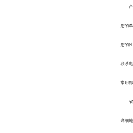
产
您的单
您的姓
联系电
常用邮
省
详细地