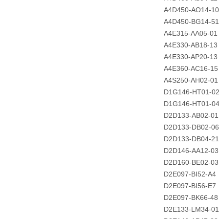
A4D450-AO14-10
A4D450-BG14-51
A4E315-AA05-01
A4E330-AB18-13
A4E330-AP20-13
A4E360-AC16-15
A4S250-AH02-01
D1G146-HT01-0
D1G146-HT01-0
D2D133-AB02-01
D2D133-DB02-06
D2D133-DB04-21
D2D146-AA12-03
D2D160-BE02-03
D2E097-BI52-A4
D2E097-BI56-E7
D2E097-BK66-48
D2E133-LM34-01