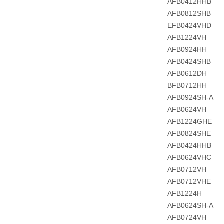
AFB0412HHB
AFB0812SHB
EFB0424VHD
AFB1224VH
AFB0924HH
AFB0424SHB
AFB0612DH
BFB0712HH
AFB0924SH-A
AFB0624VH
AFB1224GHE
AFB0824SHE
AFB0424HHB
AFB0624VHC
AFB0712VH
AFB0712VHE
AFB1224H
AFB0624SH-A
AFB0724VH