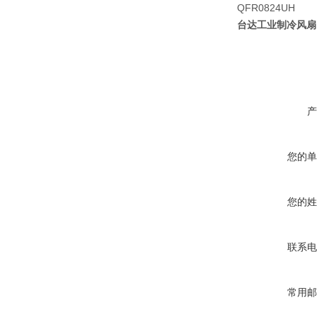
QFR0824UH
台达工业制冷风扇 T
产
您的单
您的姓
联系电
常用邮