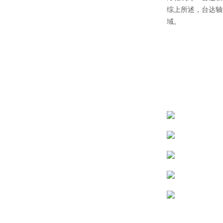
综上所述，台达轴
域。
风