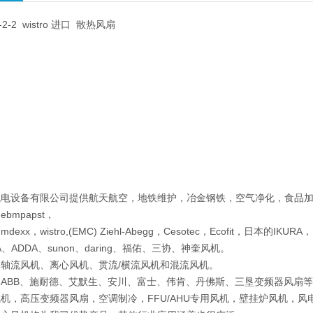
L-2-2 wistro 进口 散热风扇
机电设备有限公司提供航天航空，地铁维护，冶金钢铁，空气净化，食品
bmpapst，
xx，wistro,(EMC) Ziehl-Abegg，Cesotec，Ecofit，日本的IKUR
A、ADDA、sunon、daring、福佑、三协、神奎风机。
轴流风机、离心风机、贯流/横流风机和混流风机。
ABB、施耐德、艾默生、安川、富士、伟肯、丹佛斯、三垦变频器风扇
机，高压变频器风扇，空调制冷，FFU/AHU专用风机，壁挂炉风机，