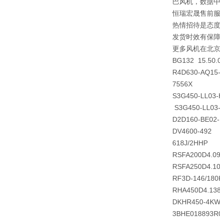
巴风机，数据
恒瑞宏晟售前
热情招待是态
发货时效有保
更多风机在北
BG132 15.50.
R4D630-AQ15
7556X
S3G450-LL03
S3G450-LL03
D2D160-BE02-
DV4600-492
618J/2HHP
RSFA200D4.0
RSFA250D4.1
RF3D-146/180
RHA450D4.13
DKHR450-4KW
3BHE018893R