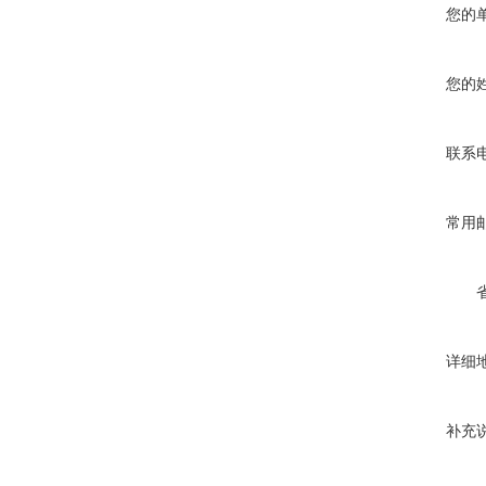
您的
您的
联系
常用
详细
补充