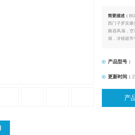
简要描述：
BG
西门子罗宾康
频器风扇，空
扇，冷链超市
均为我司优势
产品型号：
更新时间：
2
产
绍