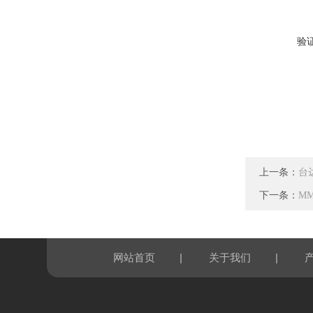
验
上一条：
台达
下一条：
MM
|
|
网站首页
关于我们