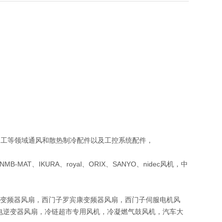
加工等领域通风和散热制冷配件以及工控系统配件，
A，NMB-MAT、IKURA、royal、ORIX、SANYO、nidec风机，中
等变频器风扇，西门子罗宾康变频器风扇，西门子伺服电机风
风电逆变器风扇，冷链超市专用风机，冷凝燃气鼓风机，汽车大