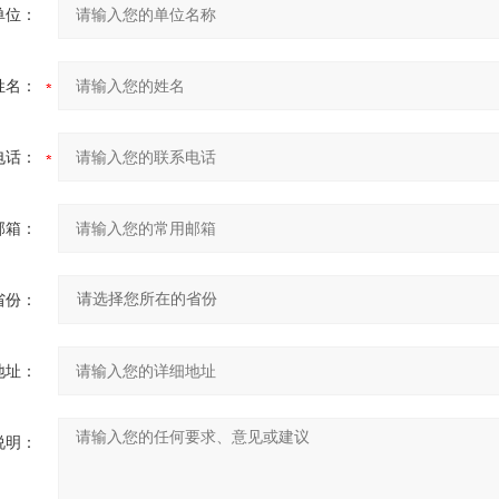
单位：
姓名：
电话：
邮箱：
省份：
地址：
说明：