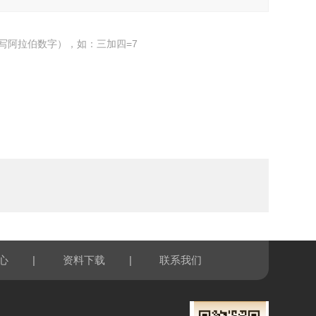
写阿拉伯数字），如：三加四=7
|
|
心
资料下载
联系我们