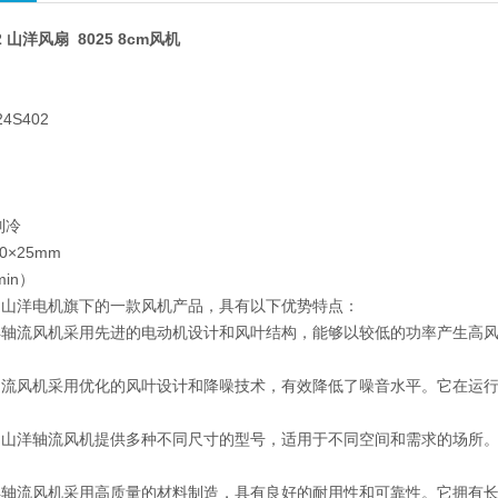
02 山洋风扇 8025 8cm风机
扇
4S402
）
）
）
制冷
0×25mm
min）
是山洋电机旗下的一款风机产品，具有以下优势特点：
洋轴流风机采用先进的电动机设计和风叶结构，能够以较低的功率产生高
轴流风机采用优化的风叶设计和降噪技术，有效降低了噪音水平。它在运
。
：山洋轴流风机提供多种不同尺寸的型号，适用于不同空间和需求的场所
洋轴流风机采用高质量的材料制造，具有良好的耐用性和可靠性。它拥有