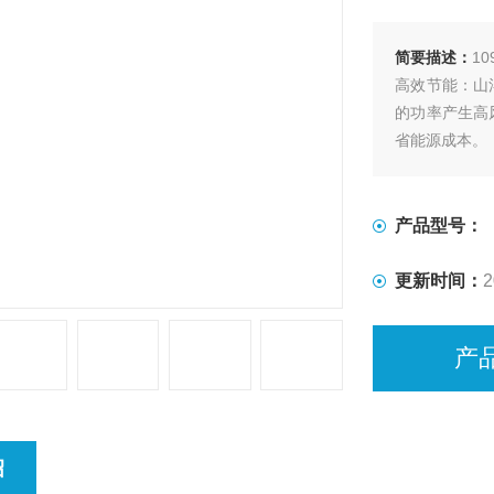
简要描述：
10
高效节能：山
的功率产生高
省能源成本。
产品型号：
更新时间：
2
产
绍