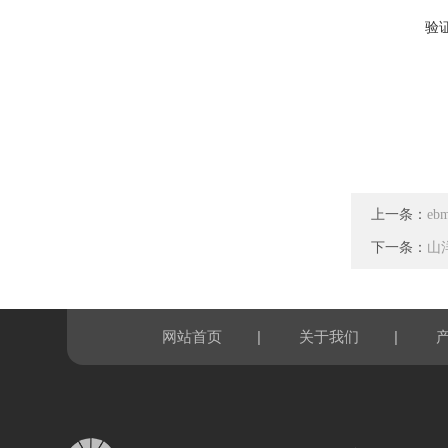
验
上一条：
eb
下一条：
山洋
|
|
网站首页
关于我们