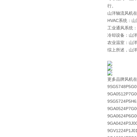
行。
山洋轴流风机
HVAC系统：
工业通风系统
冷却设备：山
农业温室：山
综上所述，山洋
更多品牌风机
9SG5748P5G0
9GA0512P7G0
9SG5724P5H6
9GA0524P7G0
9GA0624P6G0
9GA0424P3J0
9GV1224P1J0