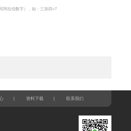
写阿拉伯数字），如：三加四=7
|
|
心
资料下载
联系我们