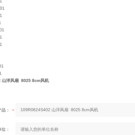
1
01
1
1
01
1
1
01
1
02 山洋风扇 8025 8cm风机
产品：
单位：