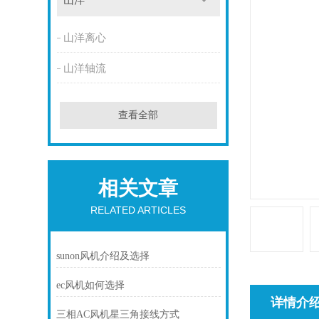
山洋
山洋离心
山洋轴流
查看全部
相关文章
RELATED ARTICLES
sunon风机介绍及选择
ec风机如何选择
详情介
三相AC风机星三角接线方式