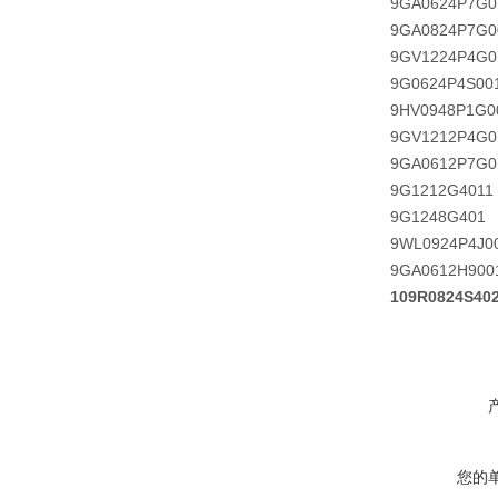
9GA0624P7G0
9GA0824P7G0
9GV1224P4G0
9G0624P4S00
9HV0948P1G0
9GV1212P4G0
9GA0612P7G0
9G1212G4011
9G1248G401
9WL0924P4J0
9GA0612H900
109R0824S4
您的