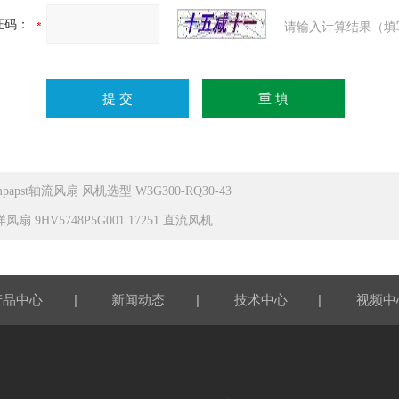
证码：
请输入计算结果（填
mpapst轴流风扇 风机选型 W3G300-RQ30-43
风扇 9HV5748P5G001 17251 直流风机
|
|
|
产品中心
新闻动态
技术中心
视频中