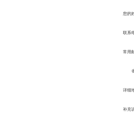
您的
联系
常用
详细
补充