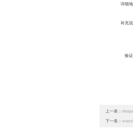
详细地
补充说
验证
上一条：
ebmp
下一条：
wis