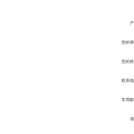
产
您的单
您的姓
联系电
常用邮
省